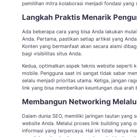
pemilihan mitra kolaborasi menjadi fondasi yang 
Langkah Praktis Menarik Pengu
Ada beberapa cara yang bisa Anda lakukan mulai 
Anda. Pertama, pastikan setiap artikel yang Anda 
Konten yang bermanfaat akan secara alami dibagi
bagi visibilitas situs Anda.
Kedua, optimalkan aspek teknis website seperti
mobile. Pengguna saat ini sangat tidak sabar me
selalu menjadi prioritas utama. Ketiga, jangan r
link yang bisa memberikan keuntungan dua arah b
Membangun Networking Melalui 
Dalam dunia SEO, memiliki jaringan tautan yang
website Anda. Melalui proses link building yang
informasi yang terpercaya. Hal ini tidak hanya m