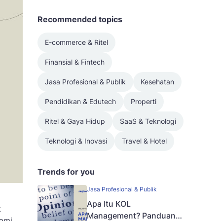
Recommended topics
E-commerce & Ritel
Finansial & Fintech
Jasa Profesional & Publik
Kesehatan
Pendidikan & Edutech
Properti
Ritel & Gaya Hidup
SaaS & Teknologi
Teknologi & Inovasi
Travel & Hotel
Trends for you
Jasa Profesional & Publik
Apa Itu KOL
k
Management? Panduan
hami