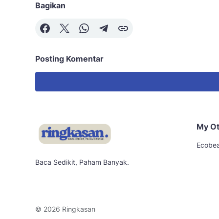
Bagikan
Posting Komentar
My Ot
Ecobea
Baca Sedikit, Paham Banyak.
© 2026
Ringkasan