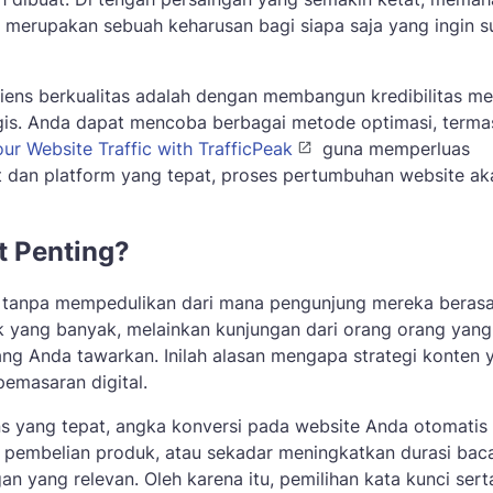
f merupakan sebuah keharusan bagi siapa saja yang ingin s
ens berkualitas adalah dengan membangun kredibilitas mel
egis. Anda dapat mencoba berbagai metode optimasi, terma
ur Website Traffic with TrafficPeak
guna memperluas
 dan platform yang tepat, proses pertumbuhan website ak
t Penting?
ja tanpa mempedulikan dari mana pengunjung mereka berasa
lik yang banyak, melainkan kunjungan dari orang orang yang
ang Anda tawarkan. Inilah alasan mengapa strategi konten 
pemasaran digital.
ns yang tepat, angka konversi pada website Anda otomatis
r, pembelian produk, atau sekadar meningkatkan durasi bac
an yang relevan. Oleh karena itu, pemilihan kata kunci sert