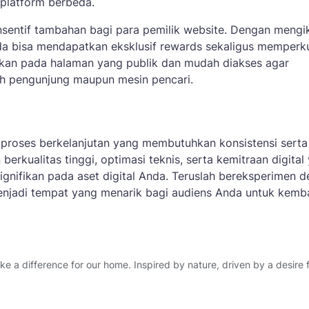
 platform berbeda.
nsentif tambahan bagi para pemilik website. Dengan mengik
da bisa mendapatkan eksklusif rewards sekaligus memperk
takkan pada halaman yang publik dan mudah diakses agar
eh pengunjung maupun mesin pencari.
proses berkelanjutan yang membutuhkan konsistensi serta
rkualitas tinggi, optimasi teknis, serta kemitraan digital
ignifikan pada aset digital Anda. Teruslah bereksperimen 
njadi tempat yang menarik bagi audiens Anda untuk kemba
 a difference for our home. Inspired by nature, driven by a desire f