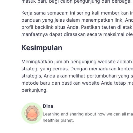
masuk baru bagi calon pengunjung dari berbagai
Kerja sama semacam ini sering kali memberikan i
panduan yang jelas dalam menempatkan link, An
profil backlink situs Anda. Pastikan tautan dile
manfaatnya dapat dirasakan secara maksimal ol
Kesimpulan
Meningkatkan jumlah pengunjung website adalah 
strategi yang cerdas. Dengan memadukan konten be
strategis, Anda akan melihat pertumbuhan yang s
metode baru dan pastikan website Anda tetap me
berkunjung.
Dina
Learning and sharing about how we can all make
healthier planet.