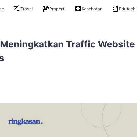
ce
Travel
Properti
Kesehatan
Edutech
 Meningkatkan Traffic Website
s