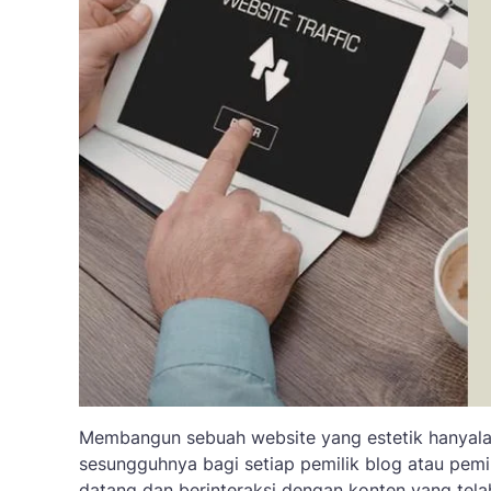
Membangun sebuah website yang estetik hanyalah
sesungguhnya bagi setiap pemilik blog atau pem
datang dan berinteraksi dengan konten yang tel