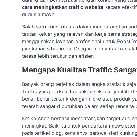
cara meningkatkan traffic website
secara efekti
di dunia maya.
Salah satu kunci utama dalam mendatangkan audi
tautan keluar yang relevan dan kerja sama strat
menggunakan layanan profesional untuk
Boost Yo
jangkauan situs Anda. Dengan memanfaatkan alat
terasa lebih terukur dan efisien.
Mengapa Kualitas Traffic Sanga
Banyak orang terjebak dalam angka statistik sa
Traffic yang berkualitas bukan sekadar jumlah k
benar benar tertarik dengan niche atau produk y
terarah sangat dibutuhkan dalam setiap rencana 
Ketika Anda berhasil mendatangkan target audie
meningkat. Baik itu untuk pendaftaran newslette
pada artikel blog, semuanya berawal dari kunjung