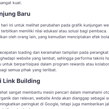
sangat kuat.
njung Baru
hari ini untuk melihat perubahan pada grafik kunjungan we
terbitkan memiliki nilai edukasi atau solusi bagi pembaca.
kan oleh orang lain, yang kemudian menciptakan efek bola
 kecepatan loading dan keramahan tampilan pada perangkat
nghadapi website yang lambat, sehingga performa teknis h
agu untuk berpartisipasi dalam program rewards atau kolabor
agi semua pihak yang terlibat.
Link Building
 sehat sangat membantu mesin pencari dalam memahami oto
 organik dan relevan, website Anda akan dianggap sebagai 
eningkatkan peringkat di Google, tetapi juga memberikan ja