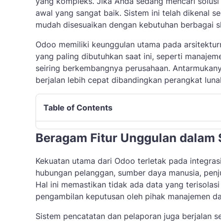
yang kompleks. Jika Anda sedang mencari solus
awal yang sangat baik. Sistem ini telah dikenal s
mudah disesuaikan dengan kebutuhan berbagai s
Odoo memiliki keunggulan utama pada arsitekturn
yang paling dibutuhkan saat ini, seperti manajem
seiring berkembangnya perusahaan. Antarmukany
berjalan lebih cepat dibandingkan perangkat luna
Table of Contents
Beragam Fitur Unggulan dalam 
Kekuatan utama dari Odoo terletak pada integras
hubungan pelanggan, sumber daya manusia, penjua
Hal ini memastikan tidak ada data yang terisolasi
pengambilan keputusan oleh pihak manajemen dap
Sistem pencatatan dan pelaporan juga berjalan 