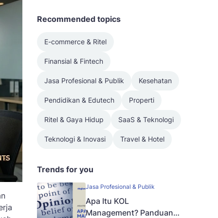
Recommended topics
E-commerce & Ritel
Finansial & Fintech
Jasa Profesional & Publik
Kesehatan
Pendidikan & Edutech
Properti
Ritel & Gaya Hidup
SaaS & Teknologi
Teknologi & Inovasi
Travel & Hotel
Trends for you
Jasa Profesional & Publik
an
Apa Itu KOL
erja
Management? Panduan