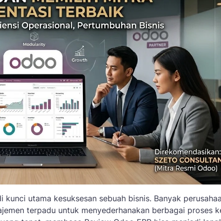
njadi kunci utama kesuksesan sebuah bisnis. Banyak perusaha
ajemen terpadu untuk menyederhanakan berbagai proses k