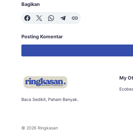
Bagikan
Posting Komentar
My Ot
Ecobea
Baca Sedikit, Paham Banyak.
© 2026
Ringkasan