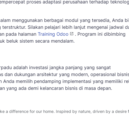
mempercepat proses adaptasi perusahaan terhadap teknolog
dalam menggunakan berbagai modul yang tersedia, Anda bi
struktur. Silakan pelajari lebih lanjut mengenai jadwal d
kan pada halaman
Training Odoo
. Program ini dibimbing
luk beluk sistem secara mendalam.
erpadu adalah investasi jangka panjang yang sangat
as dan dukungan arsitektur yang modern, operasional bisni
ikan Anda memilih pendamping implementasi yang memiliki r
an yang ada demi kelancaran bisnis di masa depan.
 a difference for our home. Inspired by nature, driven by a desire f