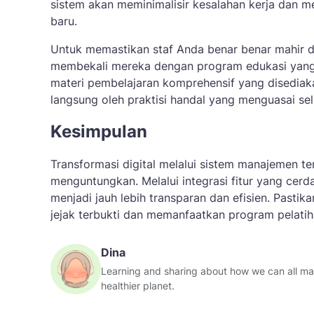
sistem akan meminimalisir kesalahan kerja dan 
baru.
Untuk memastikan staf Anda benar benar mahir 
membekali mereka dengan program edukasi yang ter
materi pembelajaran komprehensif yang disedia
langsung oleh praktisi handal yang menguasai se
Kesimpulan
Transformasi digital melalui sistem manajemen t
menguntungkan. Melalui integrasi fitur yang cerd
menjadi jauh lebih transparan dan efisien. Past
jejak terbukti dan memanfaatkan program pelatih
Dina
Learning and sharing about how we can all make
healthier planet.