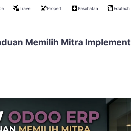
ce
Travel
Properti
Kesehatan
Edutech
duan Memilih Mitra Implement