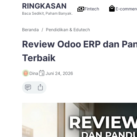
RINGKASAN
Fintech
E-commer
Baca Sedikit, Paham Banyak.
Beranda
Pendidikan & Edutech
Review Odoo ERP dan Pan
Terbaik
Dina
Juni 24, 2026