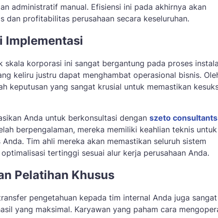
 administratif manual. Efisiensi ini pada akhirnya akan
 dan profitabilitas perusahaan secara keseluruhan.
i Implementasi
skala korporasi ini sangat bergantung pada proses instala
ng keliru justru dapat menghambat operasional bisnis. Ole
lah keputusan yang sangat krusial untuk memastikan kesuk
asikan Anda untuk berkonsultasi dengan
szeto consultants
lah berpengalaman, mereka memiliki keahlian teknis untuk
 Anda. Tim ahli mereka akan memastikan seluruh sistem
optimalisasi tertinggi sesuai alur kerja perusahaan Anda.
an Pelatihan Khusus
ransfer pengetahuan kepada tim internal Anda juga sangat
n hasil yang maksimal. Karyawan yang paham cara mengoper