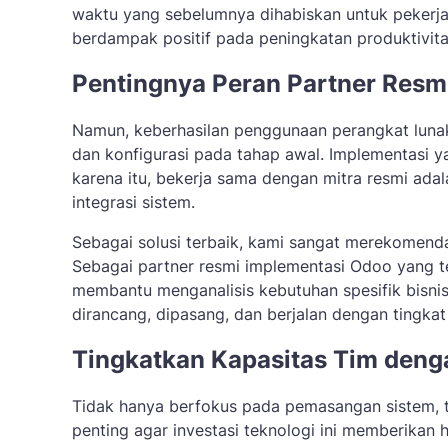
waktu yang sebelumnya dihabiskan untuk pekerjaan
berdampak positif pada peningkatan produktivitas
Pentingnya Peran Partner Resm
Namun, keberhasilan penggunaan perangkat lunak 
dan konfigurasi pada tahap awal. Implementasi ya
karena itu, bekerja sama dengan mitra resmi ada
integrasi sistem.
Sebagai solusi terbaik, kami sangat merekomend
Sebagai partner resmi implementasi Odoo yang te
membantu menganalisis kebutuhan spesifik bisnis
dirancang, dipasang, dan berjalan dengan tingkat 
Tingkatkan Kapasitas Tim deng
Tidak hanya berfokus pada pemasangan sistem, t
penting agar investasi teknologi ini memberika