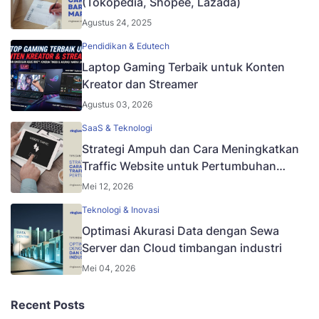
(Tokopedia, Shopee, Lazada)
Agustus 24, 2025
Pendidikan & Edutech
Laptop Gaming Terbaik untuk Konten
Kreator dan Streamer
Agustus 03, 2026
SaaS & Teknologi
Strategi Ampuh dan Cara Meningkatkan
Traffic Website untuk Pertumbuhan
Bisnis
Mei 12, 2026
Teknologi & Inovasi
Optimasi Akurasi Data dengan Sewa
Server dan Cloud timbangan industri
Mei 04, 2026
Recent Posts